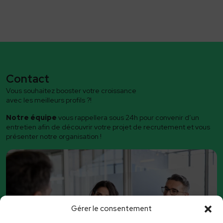
Contact
Vous souhaitez booster votre croissance
avec les meilleurs profils ?!
Notre équipe
vous rappellera sous 24h pour convenir d’un
entretien afin de découvrir votre projet de recrutement et vous
présenter notre organisation !
Gérer le consentement