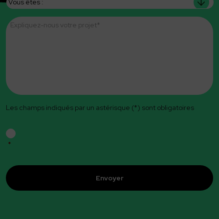
êtes
Message
*
Les champs indiqués par un astérisque (*) sont obligatoires
RGPD
*
*
CAPTCHA