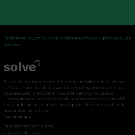
Paris
Marseille
Lyon
Toulouse
Nice
Nantes
Strasbourg
Bordeaux
Lille
Genève
Solve est un cabinet de recrutement spécialisé dans la chasse
de têtes. Nos consultants sont formés et experts des métiers
pour lesquels ils recrutent. Nous intervenons France et à
l’international sur des missions de recrutement et de conseil RH.
Notre ambition est d’enrichir vos équipes des meilleurs talents
présents sur le marché.
Nos solutions
Recrutement profils rares
Chasseur de Têtes