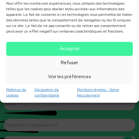
Pour offrir les meilleures expériences, nous utilisons des technologies
telles que les cookies pour stocker et/ou accéder aux informations des
appareils. Le fait de consentir à ces technologies nous permettra de traiter
des données telles que le comportement de navigation ou les ID uniques
sur ce site. Le fait de ne pas consentir ou de retirer son consentement
peut avoir un effet négatif sur certaines caractéristiques et fonctions.
Accepter
Nom
*
Refuser
Prénom
Voir les préférences
Politique de
Déclaration de
Mentions légales – Solve
cookies
confidentialité
Recrutement
E-
mail
*
Téléphone
professionnel
*
Vous