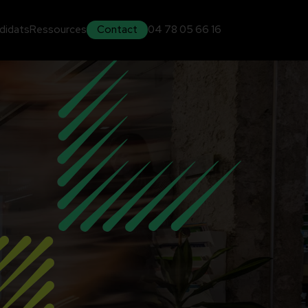
didats
Ressources
Contact
04 78 05 66 16