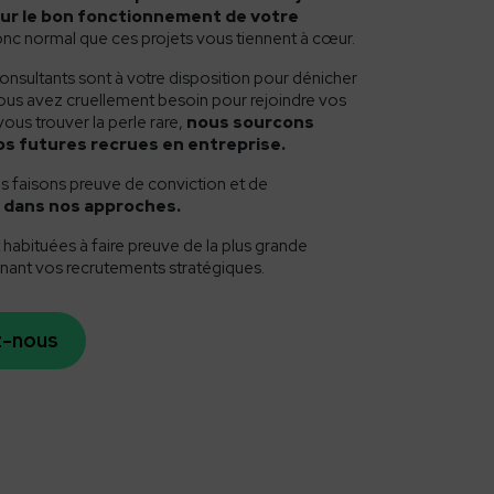
ur le bon fonctionnement de votre
donc normal que ces projets vous tiennent à cœur.
nsultants sont à votre disposition pour dénicher
vous avez cruellement besoin pour rejoindre vos
ous trouver la perle rare,
nous sourcons
s futures recrues en entreprise.
us faisons preuve de conviction et de
é dans nos approches.
habituées à faire preuve de la plus grande
nant vos recrutements stratégiques.
z-nous