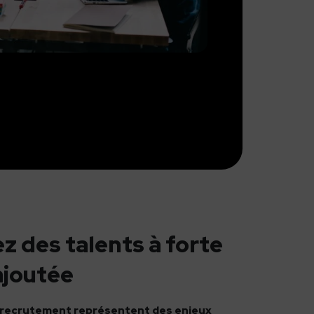
z des talents à forte
ajoutée
e recrutement représentent des enjeux