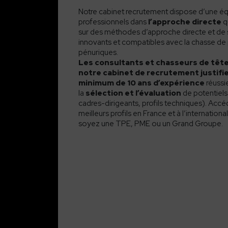
Notre cabinet recrutement dispose d’une é
professionnels dans
l’approche directe
q
sur des méthodes d’approche directe et de 
innovants et compatibles avec la chasse de p
pénuriques.
L
es consultants et chasseurs de têt
notre cabinet de recrutement justifi
minimum de 10 ans d’expérience
réussi
la
sélection et l’évaluation
de potentiels
cadres-dirigeants, profils techniques). Acc
meilleurs profils en France et à l’internation
soyez une TPE, PME ou un Grand Groupe.