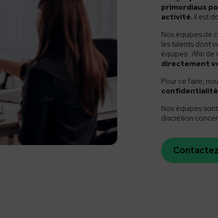
primordiaux po
activité.
Il est 
Nos équipes de co
les talents dont 
équipes. Afin de v
directement vo
Pour ce faire, no
confidentialit
Nos équipes sont 
discrétion concer
Contacte