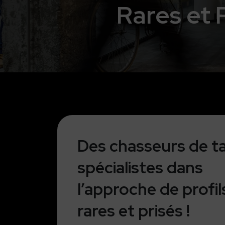
Rares et 
Des chasseurs de t
spécialistes dans
l’approche de profil
rares et prisés !