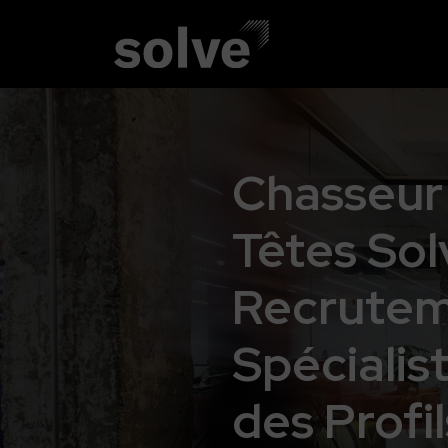
Chasseur
Têtes Sol
Recrute
Spécialis
des Profil