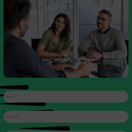
Nom
*
Prénom
E-