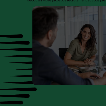
découvrir votre projet de recrutement et vous prés