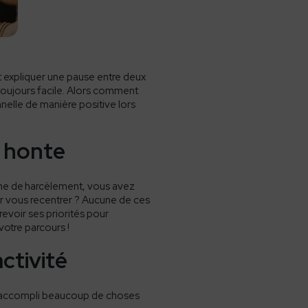
expliquer une pause entre deux
toujours facile. Alors comment
nelle de manière positive lors
a honte
ime de
harcèlement
, vous avez
ur vous recentrer ? Aucune de ces
revoir ses priorités pour
votre parcours !
ctivité
ez accompli beaucoup de choses