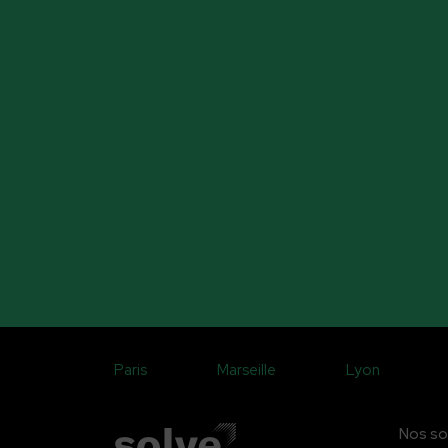
Paris
Marseille
Lyon
Nos so